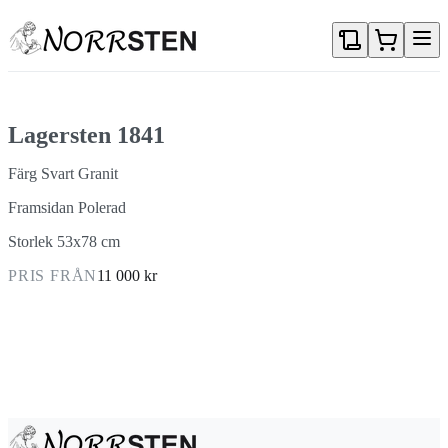
Gå direkt till textinnehållet
Lagersten 1841
Färg Svart Granit
Framsidan Polerad
Storlek 53x78 cm
PRIS FRÅN
11 000 kr