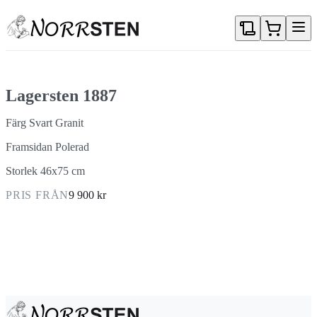
Gå direkt till textinnehållet
Lagersten 1887
Färg Svart Granit
Framsidan Polerad
Storlek 46x75 cm
PRIS FRÅN
9 900 kr