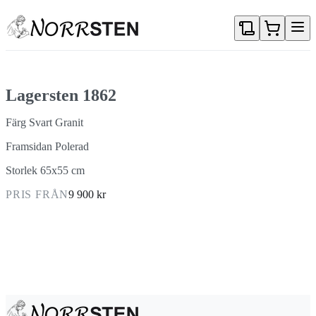
Gå direkt till textinnehållet
Lagersten 1862
Färg Svart Granit
Framsidan Polerad
Storlek 65x55 cm
PRIS FRÅN
9 900 kr